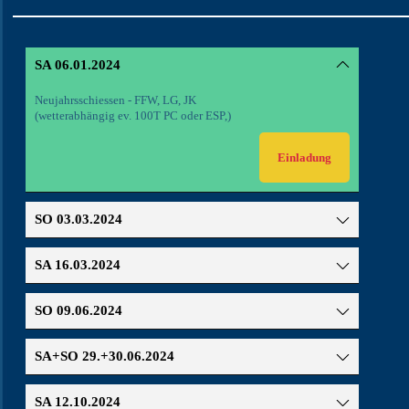
SA 06.01.2024
Neujahrsschiessen - FFW, LG, JK
(wetterabhängig ev. 100T PC oder ESP,)
Einladung
SO 03.03.2024
SA 16.03.2024
SO 09.06.2024
SA+SO 29.+30.06.2024
SA 12.10.2024