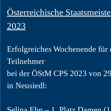
Österreichische Staatsmeist
2023
Erfolgreiches Wochenende für 
Teilnehmer
bei der ÖStM CPS 2023 von 29
in Neusiedl:
Selina Ehn – 1. Platz Damen (