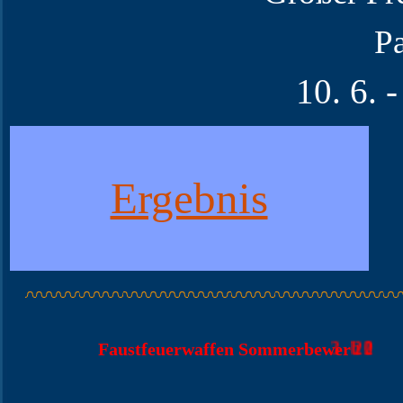
Pa
10. 6. 
Ergebnis
Faustfeuerwaffen Sommerbewerb 2023