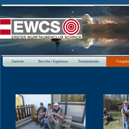
Direkt zum Seiteninhalt
Startseite
Bewerbe / Ergebnisse
Terminkalender
Fotogaler
▼
▼