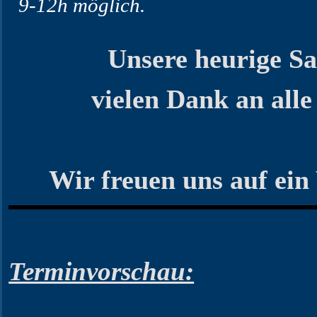
9-12h möglich.
Unsere heurige Sai
vielen Dank an all
Wir freuen uns auf ei
Terminvorschau: