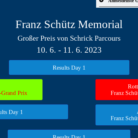
Anmeldeliste 
Franz Schütz Memorial
Großer Preis von Schrick Parcours
10. 6. - 11. 6. 2023
Results Day 1
Rot
-Grand Prix
Franz Schü
ults Day 1
Franz Schü
Results Day 1