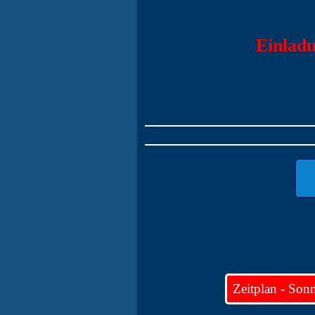
Einladung zum
Zeitplan - Son