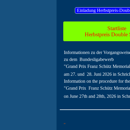
Einladung Herbstpreis-Doub
Startliste
Herbstpreis Double 
Informationen zu der Vorgangsweis
zu dem Bundesligabewerb
"Grand Prix Franz Schütz Memorial
am 27. und 28. Juni 2026 in Schri
Information on the procedure for the 
"Grand Prix Franz Schütz Memorial
on June 27th and 28th, 2026 in Sch
..